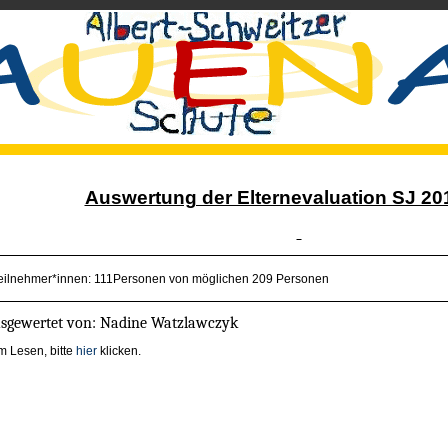
Auswertung der Elternevaluation SJ 20
eilnehmer*innen: 111Personen von möglichen 209 Personen
sgewertet von: Nadine Watzlawczyk
m Lesen, bitte
hier
klicken.