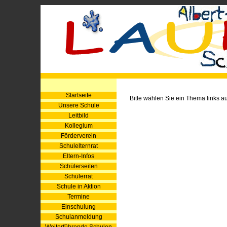
Startseite
Bitte wählen Sie ein Thema links au
Unsere Schule
Leitbild
Kollegium
Förderverein
Schulelternrat
Eltern-Infos
Schülerseiten
Schülerrat
Schule in Aktion
Termine
Einschulung
Schulanmeldung